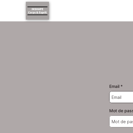
Email
*
Mot de pas