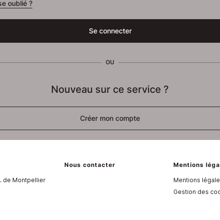
e oublié ?
Se connecter
OU
Nouveau sur ce service ?
Créer mon compte
Nous contacter
Mentions léga
. de Montpellier
Mentions légal
Gestion des co