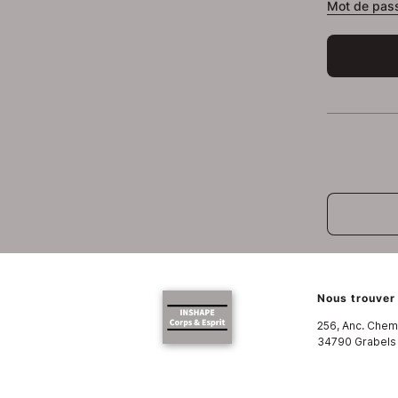
Mot de pass
Nous trouver
256, Anc. Chem
34790
Grabels