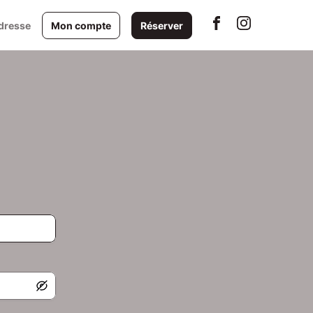
dresse
Mon compte
Réserver